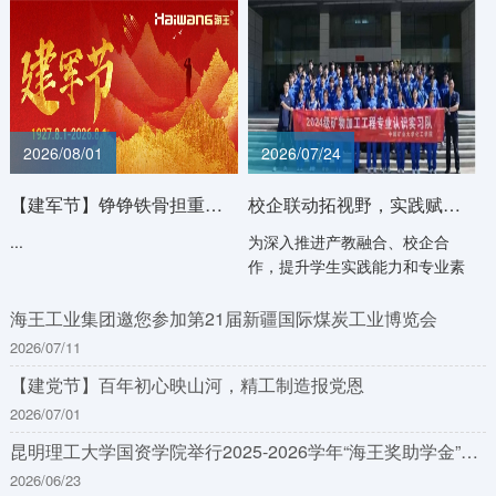
2026/08/01
2026/07/24
【建军节】铮铮铁骨担重任 智造精工守山河
校企联动拓视野，实践赋能育人才——中国矿业大学师生走进海王工业集团开展研习活动
...
为深入推进产教融合、校企合
作，提升学生实践能力和专业素
养，2020年1月，中国矿业大...
海王工业集团邀您参加第21届新疆国际煤炭工业博览会
2026/07/11
【建党节】百年初心映山河，精工制造报党恩
2026/07/01
昆明理工大学国资学院举行2025-2026学年“海王奖助学金”颁奖仪式
2026/06/23