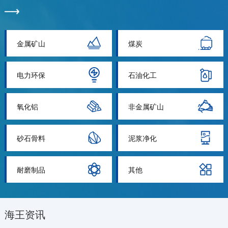
金属矿山
煤炭
电力环保
石油化工
氧化铝
非金属矿山
砂石骨料
泥浆净化
耐磨制品
其他
海王资讯