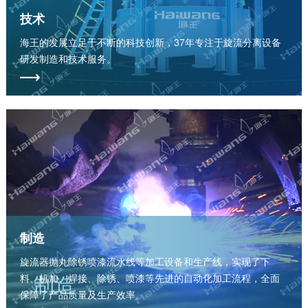
技术
海王的发展立足于不断的科技创新，37年专注于旋流分离设备
研发制造和技术服务。
制造
旋流器抛丸除锈喷漆流水线等加工设备和生产线，实现了下
制造
料、机加、焊接、除锈、喷漆等先进的自动化加工流程，全面
保障了产品质量及生产效率。