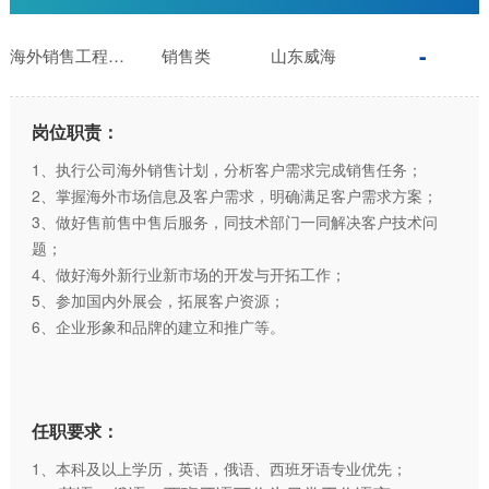
海外销售工程师（英语/俄语/西班牙语）
销售类
山东威海
岗位职责：
1、执行公司海外销售计划，分析客户需求完成销售任务；
2、掌握海外市场信息及客户需求，明确满足客户需求方案；
3、做好售前售中售后服务，同技术部门一同解决客户技术问
题；
4、做好海外新行业新市场的开发与开拓工作；
5、参加国内外展会，拓展客户资源；
6、企业形象和品牌的建立和推广等。
任职要求：
1、本科及以上学历，英语，俄语、西班牙语专业优先；