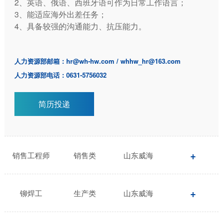
2
、英语、俄语、西班牙语可作为日常工作语言；
3
、能适应海外出差任务；
4
、具备较强的沟通能力、抗压能力。
人力资源部邮箱：
hr@wh-hw.com
/
whhw_hr@163.com
人力资源部电话：
0631-5756032
简历投递
销售工程师
销售类
山东威海
铆焊工
生产类
山东威海