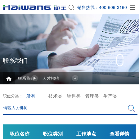
EN
销售热线：400-606-3160

联系我们
联系我们
人才招聘
所有
技术类
销售类
管理类
生产类
职位分类：
职位名称
职位类别
工作地点
查看详情