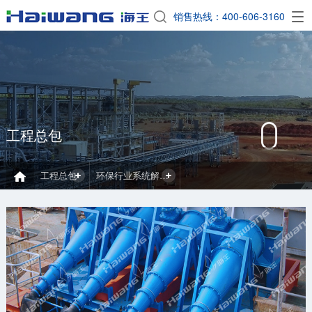
EN
销售热线：400-606-3160

工程总包
工程总包
环保行业系统解决方案