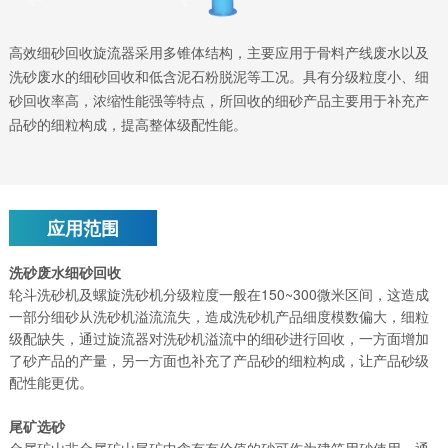
高效细砂回收旋流器采用多锥体结构，主要应用于骨料产线废水以及
洗砂废水的细砂回收和低含泥石粉脱泥等工况。具有分级粒度小、细
砂回收率高，浓缩性能强等特点，所回收的细砂产品主要用于补充产
品砂的细粒构成，提高整体级配性能。
应用范围
洗砂废水细砂回收
轮斗洗砂机及螺旋洗砂机分级粒度一般在150~300微米区间，这造成
一部分细砂从洗砂机溢流流失，造成洗砂机产品细度模数偏大，细粒
级配缺失，通过旋流器对洗砂机溢流中的细砂进行回收，一方面增加
了砂产品的产量，另一方面也补充了产品砂的细粒构成，让产品砂级
配性能更优。
尾矿选砂
金属矿山非金属矿山尾矿中含有有价值的砂可作为建筑用砂使用，通