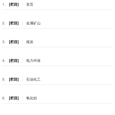
1.
[栏目]
首页
2.
[栏目]
金属矿山
3.
[栏目]
煤炭
4.
[栏目]
电力环保
5.
[栏目]
石油化工
6.
[栏目]
氧化铝