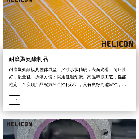
耐磨聚氨酯制品
耐磨聚氨酯模具整体成型，尺寸形状精确，表面光滑，耐压性
好，质量轻，拆装方便；采用低温预聚、高温萃取工艺，性能
稳定，可实现产品配方的个性化设计，具有良好的适应性，经
济性。产品主要有聚氨酯耐磨管道、耐磨聚氨酯筛板、耐磨聚
氨酯筛网等，产品标准化高，工业应用范围广。