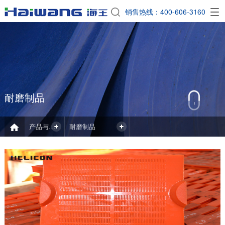
EN
销售热线：400-606-3160

耐磨制品
产品与应用
耐磨制品