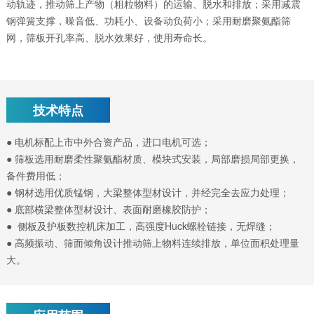
动轨迹，推动筛上产物（粗粒物料）的运输、脱水和排放；采用减震
钢弹簧支撑，噪音低、功耗小、设备动负荷小；采用耐磨聚氨酯筛
网，筛板开孔率高、脱水效果好，使用寿命长。
技术特点
● 电机标配上市中外合资产品，进口电机可选；
● 筛板选用耐磨柔性聚氨酯材质、模块式安装，局部磨损局部更换，
备件费用低；
● 钢材选用优质锰钢，大梁整体型材设计，并经完全去应力处理；
● 底部横梁整体型材设计、表面耐磨橡胶防护；
● 侧板及护板数控机床加工，高强度Huck螺栓链接，无焊缝；
● 高频振动、筛面倾角设计推动筛上物料连续排放，单位面积处理量
大。