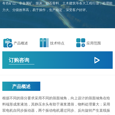
有色矿山、非金属矿、煤炭、砂石骨料、土木建筑等各大工程行业，处理能
力大、分级效率高，易于操作，生产稳定，深受客户好评。
产品概述
技术特点
应用范围
订购咨询
产品概述
根据不同的筛分要求采用不同的筛面倾角，向上设计的筛面倾角在给
料端形成浆液池，其静压水头有助于液浆透筛，物料处理量大；采用
双电机自同步振动器，两个振动电机通过同步、反向旋转产生直线振