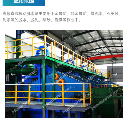
应用范围
高频直线振动脱水筛主要用于金属矿、非金属矿、煤泥水、石英砂、
泥浆等的脱水、脱泥、除砂、洗涤等作业中。