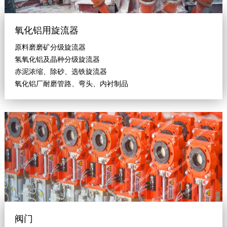
氧化铝用旋流器
原料磨磨矿分级旋流器
氢氧化铝及晶种分级旋流器
赤泥浓缩、除砂、选铁旋流器
氧化铝厂耐磨管路、弯头、内衬制品
阀门