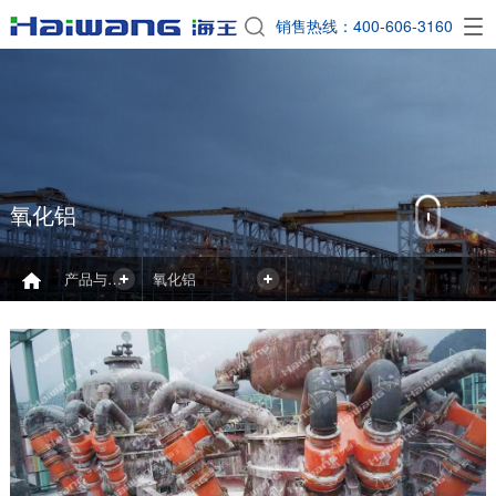
EN
销售热线：400-606-3160

氧化铝
产品与应用
氧化铝