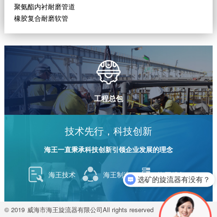
聚氨酯内衬耐磨管道
橡胶复合耐磨软管
工程总包
技术先行，科技创新
海王一直秉承科技创新引领企业发展的理念
海王技术
海王制造
海王服务
选矿的旋流器有没有？
© 2019
威海市海王旋流器有限公司
All rights reserved